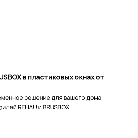
USBOX в пластиковых окнах от
ременное решение для вашего дома
филей REHAU и BRUSBOX.