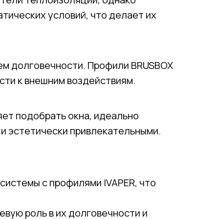
тических условий, что делает их
лем долговечности. Профили BRUSBOX
ости к внешним воздействиям.
яет подобрать окна, идеально
 и эстетически привлекательными.
 системы с профилями IVAPER, что
евую роль в их долговечности и