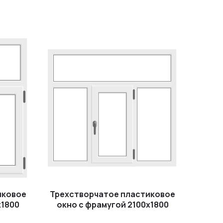
иковое
Трехстворчатое пластиковое
x1800
окно с фрамугой 2100x1800