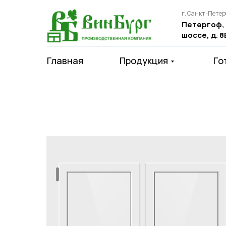
г. Санкт-Петер
Петергоф,
шоссе, д. 8
Главная
Продукция
Го