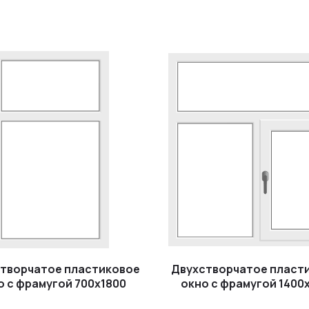
творчатое пластиковое
Двухстворчатое пласт
о с фрамугой 700x1800
окно с фрамугой 1400