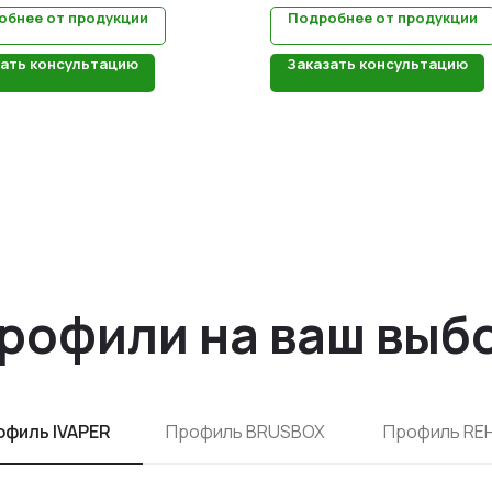
обнее от продукции
Подробнее от продукции
зать консультацию
Заказать консультацию
рофили на ваш выб
офиль IVAPER
Профиль BRUSBOX
Профиль RE