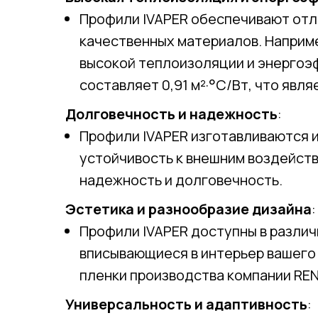
Профили IVAPER обеспечивают отл
качественных материалов. Наприме
высокой теплоизоляции и энергоэ
составляет 0,91 м²·°С/Вт, что явл
Долговечность и надежность
:
Профили IVAPER изготавливаются и
устойчивость к внешним воздейств
надежность и долговечность.
Эстетика и разнообразие дизайна
:
Профили IVAPER доступны в различ
вписывающиеся в интерьер вашего
пленки производства компании REN
Универсальность и адаптивность
: