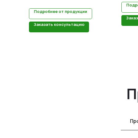
Подр
Подробнее от продукции
Зака
Заказать консультацию
П
Пр