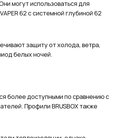
 Они могут использоваться для
VAPER 62 с системной глубиной 62
ечивают защиту от холода, ветра,
риод белых ночей.
ся более доступными по сравнению с
пателей. Профили BRUSBOX также
атели теплоизоляции, однако