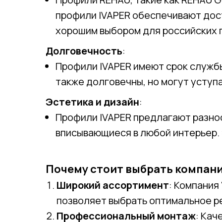
профили IVAPER обеспечивают дос
хорошим выбором для российских 
Долговечность
:
Профили IVAPER имеют срок служб
также долговечны, но могут уступ
Эстетика и дизайн
:
Профили IVAPER предлагают разноо
вписывающиеся в любой интерьер. 
Почему стоит выбрать компани
Широкий ассортимент
: Компания
позволяет выбрать оптимальное р
Профессиональный монтаж
: Кач