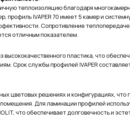
ичную теплоизоляцию благодаря многокамерн
р, профиль IVAPER 70 имеет 5 камер и системн
ффективности. Сопротивление теплопередаче
яется отличным показателем.
з высококачественного пластика, что обеспеч
иям. Срок службы профилей IVAPER составляет
ных цветовых решениях и конфигурациях, что 
 помещения. Для ламинации профилей исполь
OLIT, что обеспечивает долговечность и эсте