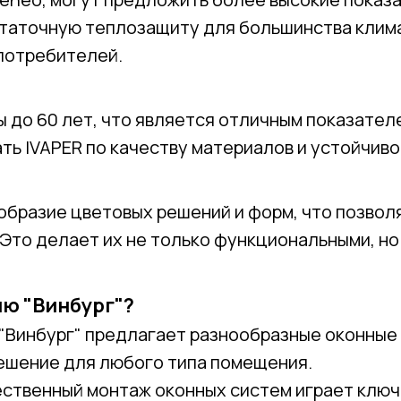
таточную теплозащиту для большинства клима
потребителей.
ы до 60 лет, что является отличным показате
ать IVAPER по качеству материалов и устойчив
бразие цветовых решений и форм, что позвол
Это делает их не только функциональными, но
ю "Винбург"?
 "Винбург" предлагает разнообразные оконные
ешение для любого типа помещения.
ественный монтаж оконных систем играет ключ