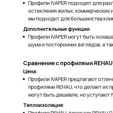
Профили IVAPER подходят для разл
остекления жилых, коммерческих и
мм подходит для большинства кли
Дополнительные функции
:
Профили IVAPER могут быть оснаще
шума и посторонних взглядов, а т
Сравнение с профилями REHAU
Цена
:
Профили IVAPER предлагают отлич
профилями REHAU, что делает их 
могут быть дешевле, но уступают I
Теплоизоляция
:
Профили REHAU, такие как REHAU 