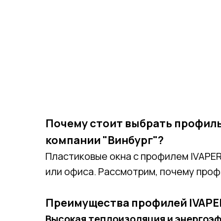
Почему стоит выбрать профиль
компании "Винбург"?
Пластиковые окна с профилем IVAPER
или офиса. Рассмотрим, почему про
Преимущества профилей IVAPE
Высокая теплоизоляция и энергоэ