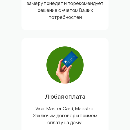
замеру приедет и порекомендует
решение с учетом Ваших
потребностей
Любая оплата
Visa, Master Card, Maestro.
Заключим договор и примем
оплату на дому!