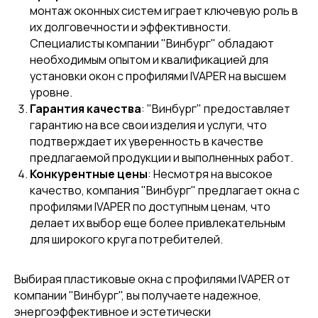
монтаж оконных систем играет ключевую роль в
их долговечности и эффективности.
Специалисты компании "Винбург" обладают
необходимым опытом и квалификацией для
установки окон с профилями IVAPER на высшем
уровне.
Гарантия качества
: "Винбург" предоставляет
гарантию на все свои изделия и услуги, что
подтверждает их уверенность в качестве
предлагаемой продукции и выполненных работ.
Конкурентные цены
: Несмотря на высокое
качество, компания "Винбург" предлагает окна с
профилями IVAPER по доступным ценам, что
делает их выбор еще более привлекательным
для широкого круга потребителей.
Выбирая пластиковые окна с профилями IVAPER от
компании "Винбург", вы получаете надежное,
энергоэффективное и эстетически