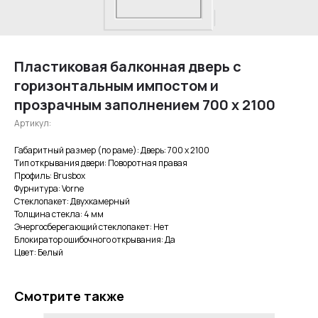
Пластиковая балконная дверь с
горизонтальным импостом и
прозрачным заполнением 700 x 2100
Артикул:
Габаритный размер (по раме): Дверь: 700 x 2100
Тип открывания двери: Поворотная правая
Профиль: Brusbox
Фурнитура: Vorne
Стеклопакет: Двухкамерный
Толщина стекла: 4 мм
Энергосберегающий стеклопакет: Нет
Блокиратор ошибочного открывания: Да
Цвет: Белый
Смотрите также