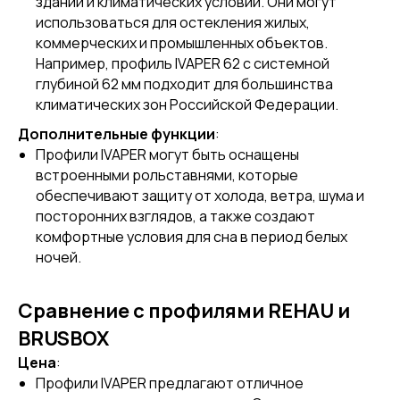
зданий и климатических условий. Они могут
использоваться для остекления жилых,
коммерческих и промышленных объектов.
Например, профиль IVAPER 62 с системной
глубиной 62 мм подходит для большинства
климатических зон Российской Федерации.
Дополнительные функции
:
Профили IVAPER могут быть оснащены
встроенными рольставнями, которые
обеспечивают защиту от холода, ветра, шума и
посторонних взглядов, а также создают
комфортные условия для сна в период белых
ночей.
Сравнение с профилями REHAU и
BRUSBOX
Цена
:
Профили IVAPER предлагают отличное