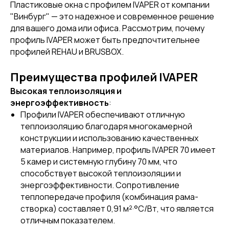
Пластиковые окна с профилем IVAPER от компании
"Винбург" — это надежное и современное решение
для вашего дома или офиса. Рассмотрим, почему
профиль IVAPER может быть предпочтительнее
профилей REHAU и BRUSBOX.
Преимущества профилей IVAPER
Высокая теплоизоляция и
энергоэффективность
:
Профили IVAPER обеспечивают отличную
теплоизоляцию благодаря многокамерной
конструкции и использованию качественных
материалов. Например, профиль IVAPER 70 имеет
5 камер и системную глубину 70 мм, что
способствует высокой теплоизоляции и
энергоэффективности. Сопротивление
теплопередаче профиля (комбинация рама-
створка) составляет 0,91 м²·°С/Вт, что является
отличным показателем.