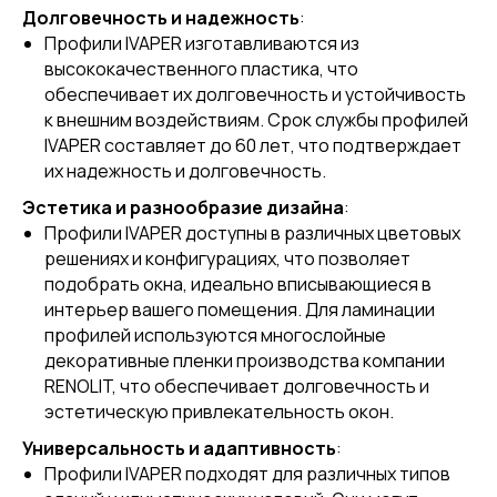
Долговечность и надежность
:
Профили IVAPER изготавливаются из
высококачественного пластика, что
обеспечивает их долговечность и устойчивость
к внешним воздействиям. Срок службы профилей
IVAPER составляет до 60 лет, что подтверждает
их надежность и долговечность.
Эстетика и разнообразие дизайна
:
Профили IVAPER доступны в различных цветовых
решениях и конфигурациях, что позволяет
подобрать окна, идеально вписывающиеся в
интерьер вашего помещения. Для ламинации
профилей используются многослойные
декоративные пленки производства компании
RENOLIT, что обеспечивает долговечность и
эстетическую привлекательность окон.
Универсальность и адаптивность
:
Профили IVAPER подходят для различных типов