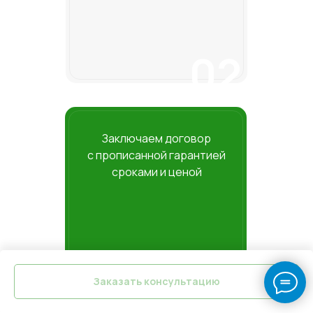
02
Заключаем договор
с прописанной гарантией
сроками и ценой
Заказать консультацию
03