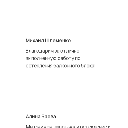
Михаил Шлеменко
Благодарим за отлично
выполненную работу по
остекления балконного блока!
Алина Баева
Мы с мужем заказывали остекление и