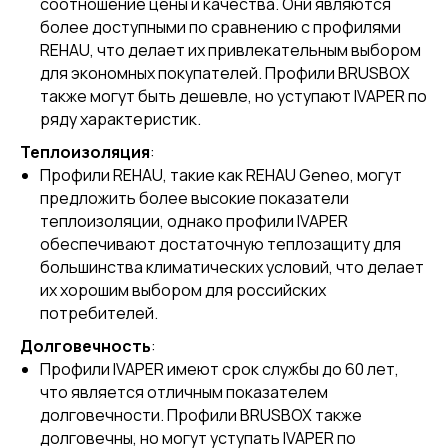
соотношение цены и качества. Они являются
более доступными по сравнению с профилями
REHAU, что делает их привлекательным выбором
для экономных покупателей. Профили BRUSBOX
также могут быть дешевле, но уступают IVAPER по
ряду характеристик.
Теплоизоляция
:
Профили REHAU, такие как REHAU Geneo, могут
предложить более высокие показатели
теплоизоляции, однако профили IVAPER
обеспечивают достаточную теплозащиту для
большинства климатических условий, что делает
их хорошим выбором для российских
потребителей.
Долговечность
:
Профили IVAPER имеют срок службы до 60 лет,
что является отличным показателем
долговечности. Профили BRUSBOX также
долговечны, но могут уступать IVAPER по