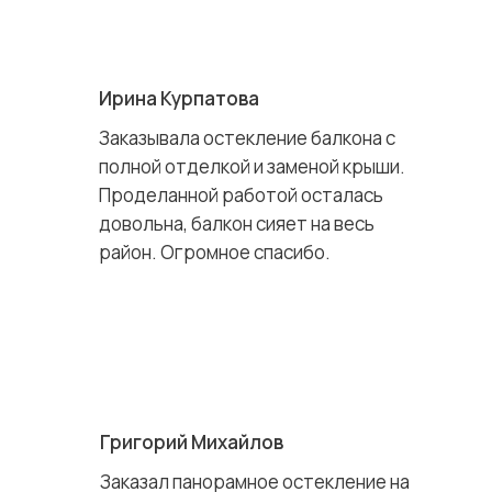
Ирина Курпатова
Заказывала остекление балкона с
полной отделкой и заменой крыши.
Проделанной работой осталась
довольна, балкон сияет на весь
район. Огромное спасибо.
Григорий Михайлов
Заказал панорамное остекление на