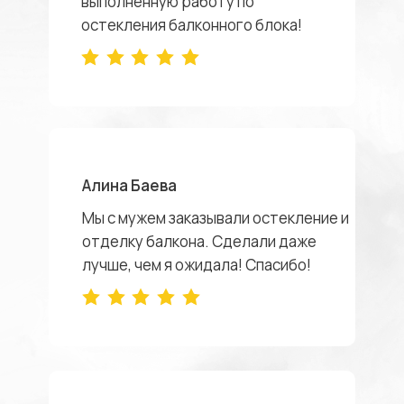
выполненную работу по
остекления балконного блока!
Алина Баева
Мы с мужем заказывали остекление и
отделку балкона. Сделали даже
лучше, чем я ожидала! Спасибо!