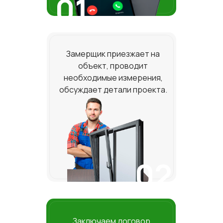
01
Замерщик приезжает на
объект, проводит
необходимые измерения,
обсуждает детали проекта.
02
Заключаем договор