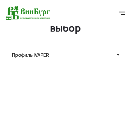
Профили на ваш
выбор
Профиль REHAU
Профиль
BRUSBOX