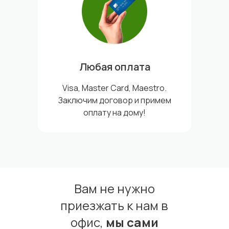
Любая оплата
Visa, Master Card, Maestro.
Заключим договор и примем
оплату на дому!
Вам не нужно
приезжать к нам в
офис,
мы сами