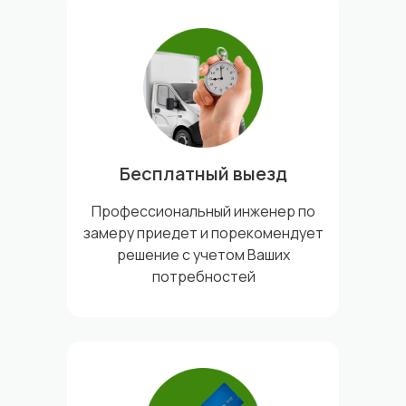
Бесплатный выезд
Профессиональный инженер по
замеру приедет и порекомендует
решение с учетом Ваших
потребностей