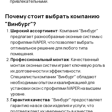
привлекательными.
Почему стоит выбрать компанию
"Винбург"?
Широкий ассортимент
: Компания "Винбург"
предлагает разнообразные оконные системы с
профилями IVAPER, что позволяет выбрать
оптимальное решение для любого типа
помещения.
Профессиональный монтаж
: Качественный
монтаж оконных систем играет ключевую роль в
их долговечности и эффективности.
Специалисты компании "Винбург" обладают
необходимым опытом и квалификацией для
установки окон с профилями IVAPER на высшем
уровне.
Гарантия качества
: "Винбург" предоставляет
гарантию на все свои изделия и услуги, что
подтверждает их уверенность в качестве