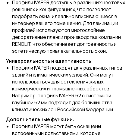
Профили IVAPER доступны в различных цветовых
решениях и конфигурациях, что позволяет
подобрать окна, идеально вписывающиеся в
интерьер вашего помещения. Для ламинации
профилей используются многослойные
декоративные пленки производства компании
RENOLIT, что обеспечивает долговечность и
эстетическую привлекательность окон.
Универсальность и адаптивность
:
Профили IVAPER подходят для различных типов
зданий и климатических условий. Они могут
использоваться для остекления жилых,
коммерческих и промышленных объектов.
Например, профиль IVAPER 62 с системной
глубиной 62 мм подходит для большинства
климатических зон Российской Федерации.
Дополнительные функции
:
Профили IVAPER могут быть оснащены
встроенными рольставнями, которые