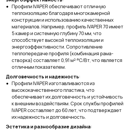
Профили IVAPER обеспечивают отличную
теплоизоляцию благодаря многокамерной
конструкции и использованию качественных
материалов. Например, профиль IVAPER 70 имеет
5 камер и системную глубину 70 мм, что
способствует высокой теплоизоляции и
энергоэффективности. Сопротивление
теплопередаче профиля (комбинация рама-
створка) составляет 0,91 м²·°С/Вт, что является
отличным показателем.
Долговечность и надежность
:
Профили IVAPER изготавливаются из
высококачественного пластика, что
обеспечивает их долговечность и устойчивость
к внешним воздействиям. Срок службы профилей
IVAPER составляет до 60 лет, что подтверждает
их надежность и долговечность.
Эстетика и разнообразие дизайна
: