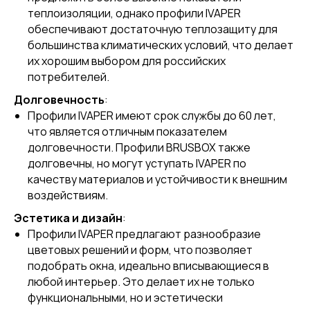
теплоизоляции, однако профили IVAPER
обеспечивают достаточную теплозащиту для
большинства климатических условий, что делает
их хорошим выбором для российских
потребителей.
Долговечность
:
Профили IVAPER имеют срок службы до 60 лет,
что является отличным показателем
долговечности. Профили BRUSBOX также
долговечны, но могут уступать IVAPER по
качеству материалов и устойчивости к внешним
воздействиям.
Эстетика и дизайн
:
Профили IVAPER предлагают разнообразие
цветовых решений и форм, что позволяет
подобрать окна, идеально вписывающиеся в
любой интерьер. Это делает их не только
функциональными, но и эстетически