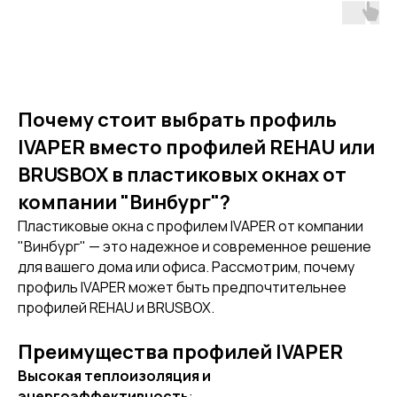
Почему стоит выбрать профиль
IVAPER вместо профилей REHAU или
BRUSBOX в пластиковых окнах от
компании "Винбург"?
Пластиковые окна с профилем IVAPER от компании
"Винбург" — это надежное и современное решение
для вашего дома или офиса. Рассмотрим, почему
профиль IVAPER может быть предпочтительнее
профилей REHAU и BRUSBOX.
Преимущества профилей IVAPER
Высокая теплоизоляция и
энергоэффективность
: