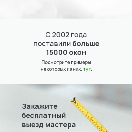
С 2002 года
поставили
больше
15000 окон
Посмотрите примеры
некоторых из них,
тут
.
Закажите
бесплатный
выезд мастера