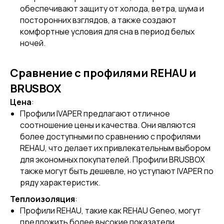
обеспечивают защиту от холода, ветра, шума и
посторонних взглядов, а также создают
комфортные условия для сна в период белых
ночей.
Сравнение с профилями REHAU и
BRUSBOX
Цена
:
Профили IVAPER предлагают отличное
соотношение цены и качества. Они являются
более доступными по сравнению с профилями
REHAU, что делает их привлекательным выбором
для экономных покупателей. Профили BRUSBOX
также могут быть дешевле, но уступают IVAPER по
ряду характеристик.
Теплоизоляция
:
Профили REHAU, такие как REHAU Geneo, могут
предложить более высокие показатели