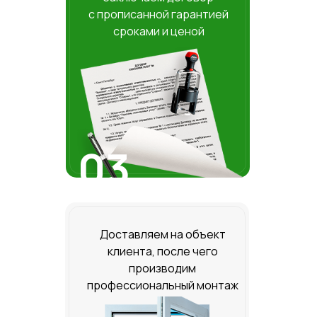
с прописанной гарантией
сроками и ценой
03
Доставляем на объект
клиента, после чего
производим
профессиональный монтаж